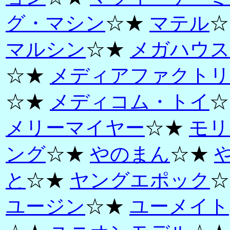
グ・マシン
☆★
マテル
☆
マルシン
☆★
メガハウス
☆★
メディアファクトリ
☆★
メディコム・トイ
☆
メリーマイヤー
☆★
モリ
ング
☆★
やのまん
☆★
と
☆★
ヤングエポック
☆
ユージン
☆★
ユーメイト