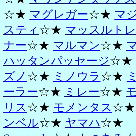
☆★
マグレガー
☆★
マ
スティ
☆★
マッスルトレ
ナー
☆★
マルマン
☆★
ハッタンパッセージ
☆★
ズノ
☆★
ミノウラ
☆★
ーラー
☆★
ミレー
☆★
リス
☆★
モメンタス
☆
ンベル
☆★
ヤマハ
☆★