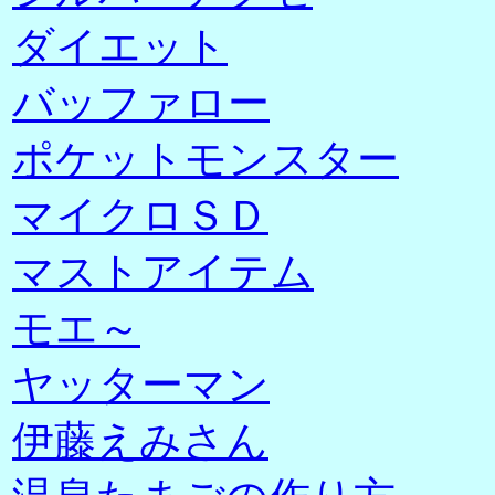
ダイエット
バッファロー
ポケットモンスター
マイクロＳＤ
マストアイテム
モエ～
ヤッターマン
伊藤えみさん