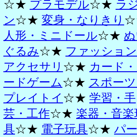
☆★
プラモデル
☆★
ラ
ン
☆★
変身・なりきり
☆
人形・ミニドール
☆★
ぬ
ぐるみ
☆★
ファッション
アクセサリ
☆★
カード・
ードゲーム
☆★
スポーツ
プレイトイ
☆★
学習・手
芸・工作
☆★
楽器・音楽
具
☆★
電子玩具
☆★
パ