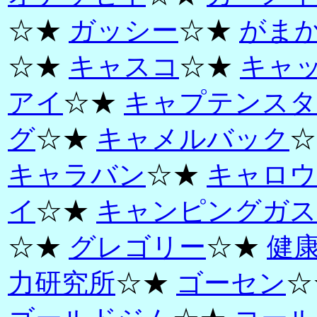
☆★
ガッシー
☆★
がま
☆★
キャスコ
☆★
キャ
アイ
☆★
キャプテンスタ
グ
☆★
キャメルバック
☆
キャラバン
☆★
キャロウ
イ
☆★
キャンピングガス
☆★
グレゴリー
☆★
健
力研究所
☆★
ゴーセン
☆