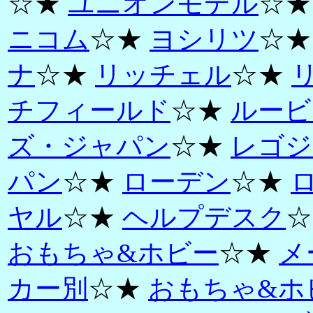
☆★
ユニオンモデル
☆
ニコム
☆★
ヨシリツ
☆
ナ
☆★
リッチェル
☆★
チフィールド
☆★
ルービ
ズ・ジャパン
☆★
レゴジ
パン
☆★
ローデン
☆★
ヤル
☆★
ヘルプデスク
☆
おもちゃ&ホビー
☆★
メ
カー別
☆★
おもちゃ&ホ