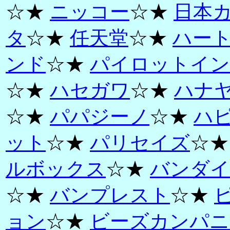
☆★
ニッコー
☆★
日本
タ
☆★
任天堂
☆★
ハー
ンド
☆★
パイロットイン
☆★
ハセガワ
☆★
ハナ
☆★
パパジーノ
☆★
ハ
ット
☆★
パリセイズ
☆
ルボックス
☆★
バンダイ
☆★
バンプレスト
☆★
ョン
☆★
ビーズカンパニ