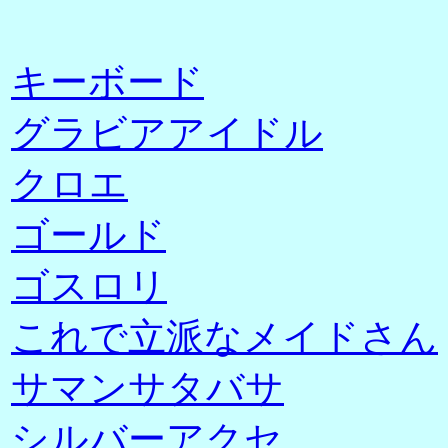
キーボード
グラビアアイドル
クロエ
ゴールド
ゴスロリ
これで立派なメイドさん
サマンサタバサ
シルバーアクセ