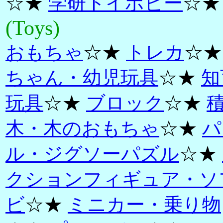
☆★
学研トイホビー
☆★
(Toys)
おもちゃ
☆★
トレカ
☆
ちゃん・幼児玩具
☆★
知
玩具
☆★
ブロック
☆★
木・木のおもちゃ
☆★
パ
ル・ジグソーパズル
☆★
クションフィギュア・ソ
ビ
☆★
ミニカー・乗り物