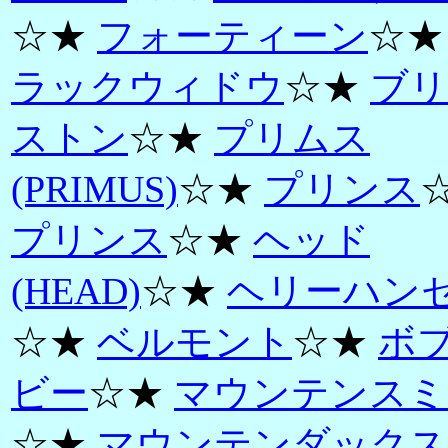
☆★
フォーティーン
☆
ラックウィドウ
☆★
ブリ
ストン
☆★
プリムス
(PRIMUS)
☆★
プリンス
プリンス
☆★
ヘッド
(HEAD)
☆★
ヘリーハン
☆★
ベルモント
☆★
ボ
ビー
☆★
マウンテンスミ
☆★
マウンテンダックス