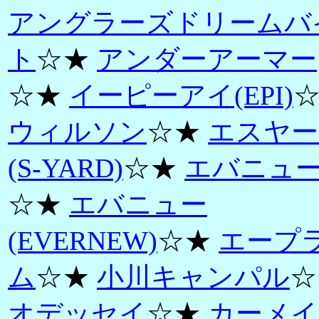
アングラーズドリームバ
ト
☆★
アンダーアーマー
☆★
イーピーアイ(EPI)
ウィルソン
☆★
エスヤー
(S-YARD)
☆★
エバニュ
☆★
エバニュー
(EVERNEW)
☆★
エープ
ム
☆★
小川キャンパル
☆
オデッセイ
☆★
カーメイ