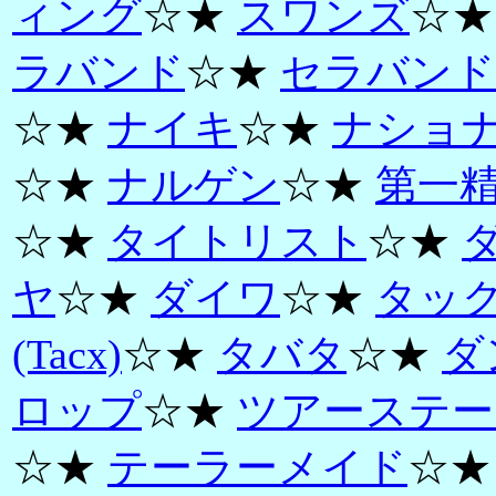
ィング
☆★
スワンズ
☆
ラバンド
☆★
セラバンド
☆★
ナイキ
☆★
ナショ
☆★
ナルゲン
☆★
第一
☆★
タイトリスト
☆★
ヤ
☆★
ダイワ
☆★
タッ
(Tacx)
☆★
タバタ
☆★
ダ
ロップ
☆★
ツアーステー
☆★
テーラーメイド
☆