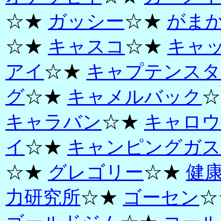
☆★
ガッシー
☆★
がま
☆★
キャスコ
☆★
キャ
アイ
☆★
キャプテンスタ
グ
☆★
キャメルバック
☆
キャラバン
☆★
キャロウ
イ
☆★
キャンピングガス
☆★
グレゴリー
☆★
健
力研究所
☆★
ゴーセン
☆