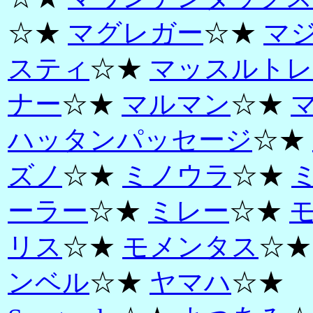
☆★
マグレガー
☆★
マ
スティ
☆★
マッスルトレ
ナー
☆★
マルマン
☆★
ハッタンパッセージ
☆★
ズノ
☆★
ミノウラ
☆★
ーラー
☆★
ミレー
☆★
リス
☆★
モメンタス
☆
ンベル
☆★
ヤマハ
☆★