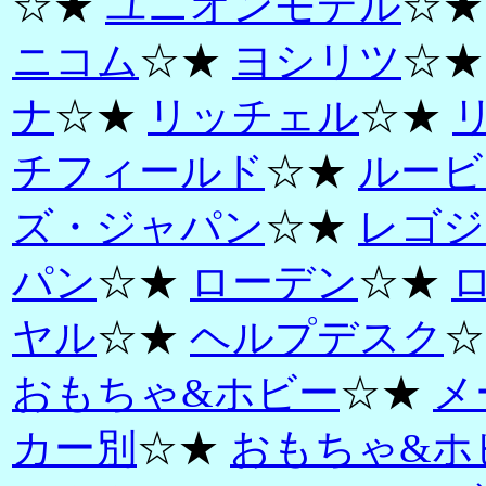
☆★
ユニオンモデル
☆
ニコム
☆★
ヨシリツ
☆
ナ
☆★
リッチェル
☆★
チフィールド
☆★
ルービ
ズ・ジャパン
☆★
レゴジ
パン
☆★
ローデン
☆★
ヤル
☆★
ヘルプデスク
☆
おもちゃ&ホビー
☆★
メ
カー別
☆★
おもちゃ&ホ