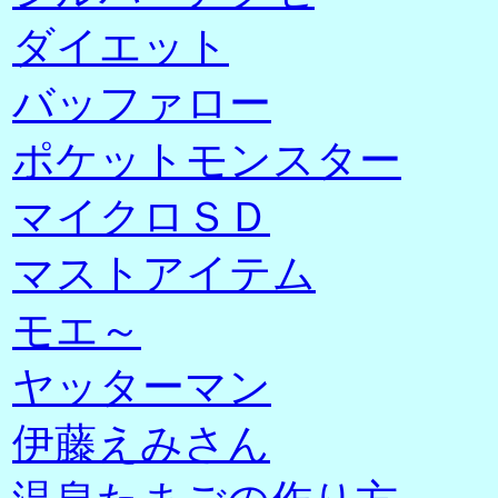
ダイエット
バッファロー
ポケットモンスター
マイクロＳＤ
マストアイテム
モエ～
ヤッターマン
伊藤えみさん