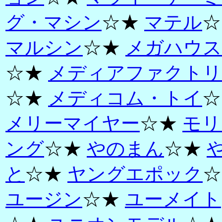
グ・マシン
☆★
マテル
☆
マルシン
☆★
メガハウス
☆★
メディアファクトリ
☆★
メディコム・トイ
☆
メリーマイヤー
☆★
モリ
ング
☆★
やのまん
☆★
と
☆★
ヤングエポック
☆
ユージン
☆★
ユーメイト