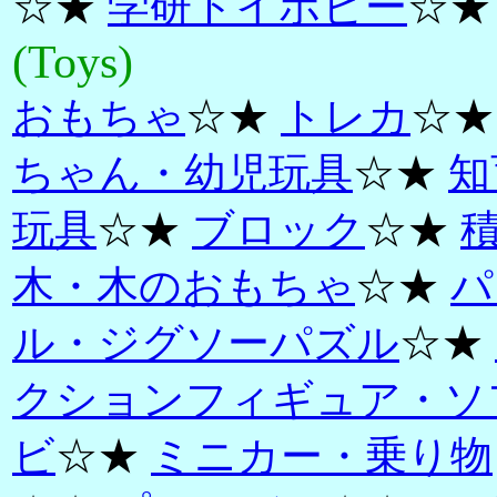
☆★
学研トイホビー
☆★
(Toys)
おもちゃ
☆★
トレカ
☆
ちゃん・幼児玩具
☆★
知
玩具
☆★
ブロック
☆★
木・木のおもちゃ
☆★
パ
ル・ジグソーパズル
☆★
クションフィギュア・ソ
ビ
☆★
ミニカー・乗り物