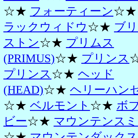
☆★
フォーティーン
☆
ラックウィドウ
☆★
ブリ
ストン
☆★
プリムス
(PRIMUS)
☆★
プリンス
プリンス
☆★
ヘッド
(HEAD)
☆★
ヘリーハン
☆★
ベルモント
☆★
ボ
ビー
☆★
マウンテンスミ
☆★
マウンテンダックス