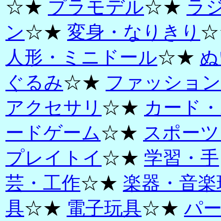
☆★
プラモデル
☆★
ラ
ン
☆★
変身・なりきり
☆
人形・ミニドール
☆★
ぬ
ぐるみ
☆★
ファッション
アクセサリ
☆★
カード・
ードゲーム
☆★
スポーツ
プレイトイ
☆★
学習・手
芸・工作
☆★
楽器・音楽
具
☆★
電子玩具
☆★
パ