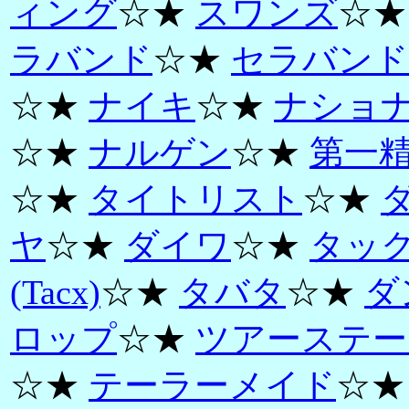
ィング
☆★
スワンズ
☆
ラバンド
☆★
セラバンド
☆★
ナイキ
☆★
ナショ
☆★
ナルゲン
☆★
第一
☆★
タイトリスト
☆★
ヤ
☆★
ダイワ
☆★
タッ
(Tacx)
☆★
タバタ
☆★
ダ
ロップ
☆★
ツアーステー
☆★
テーラーメイド
☆