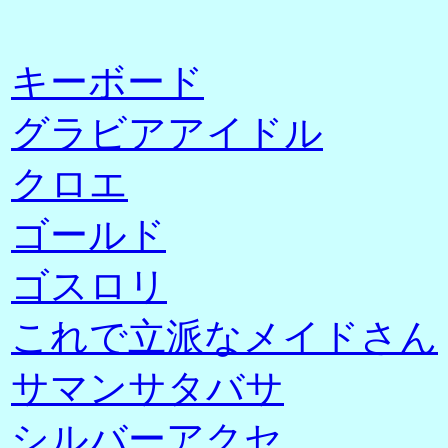
キーボード
グラビアアイドル
クロエ
ゴールド
ゴスロリ
これで立派なメイドさん
サマンサタバサ
シルバーアクセ