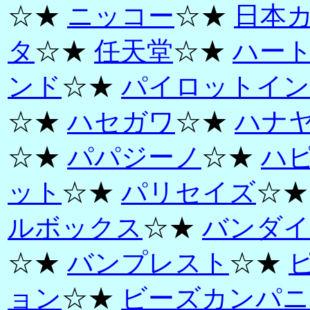
☆★
ニッコー
☆★
日本
タ
☆★
任天堂
☆★
ハー
ンド
☆★
パイロットイン
☆★
ハセガワ
☆★
ハナ
☆★
パパジーノ
☆★
ハ
ット
☆★
パリセイズ
☆
ルボックス
☆★
バンダイ
☆★
バンプレスト
☆★
ョン
☆★
ビーズカンパニ