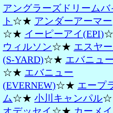
アングラーズドリームバ
ト
☆★
アンダーアーマー
☆★
イーピーアイ(EPI)
ウィルソン
☆★
エスヤー
(S-YARD)
☆★
エバニュ
☆★
エバニュー
(EVERNEW)
☆★
エープ
ム
☆★
小川キャンパル
☆
オデッセイ
☆★
カーメイ