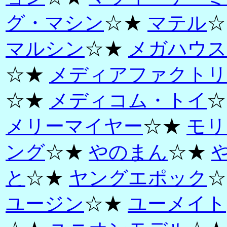
グ・マシン
☆★
マテル
☆
マルシン
☆★
メガハウス
☆★
メディアファクトリ
☆★
メディコム・トイ
☆
メリーマイヤー
☆★
モリ
ング
☆★
やのまん
☆★
と
☆★
ヤングエポック
☆
ユージン
☆★
ユーメイト