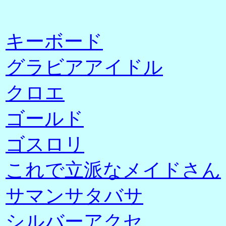
キーボード
グラビアアイドル
クロエ
ゴールド
ゴスロリ
これで立派なメイドさん
サマンサタバサ
シルバーアクセ