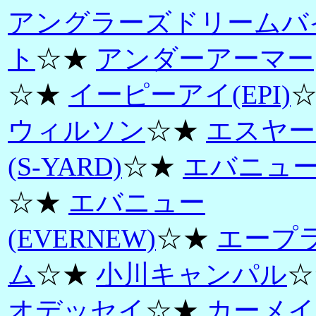
アングラーズドリームバ
ト
☆★
アンダーアーマー
☆★
イーピーアイ(EPI)
ウィルソン
☆★
エスヤー
(S-YARD)
☆★
エバニュ
☆★
エバニュー
(EVERNEW)
☆★
エープ
ム
☆★
小川キャンパル
☆
オデッセイ
☆★
カーメイ