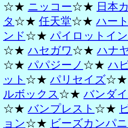
☆★
ニッコー
☆★
日本
タ
☆★
任天堂
☆★
ハー
ンド
☆★
パイロットイン
☆★
ハセガワ
☆★
ハナ
☆★
パパジーノ
☆★
ハ
ット
☆★
パリセイズ
☆
ルボックス
☆★
バンダイ
☆★
バンプレスト
☆★
ョン
☆★
ビーズカンパニ