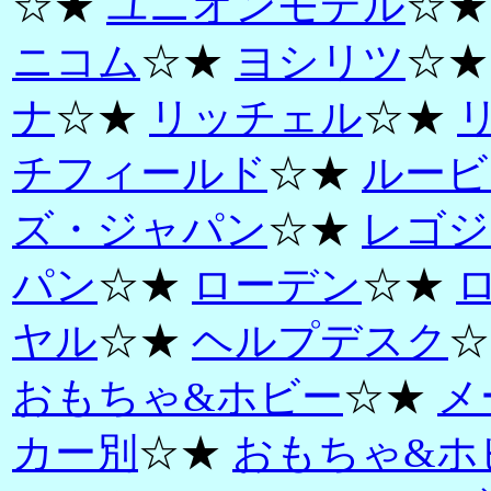
☆★
ユニオンモデル
☆
ニコム
☆★
ヨシリツ
☆
ナ
☆★
リッチェル
☆★
チフィールド
☆★
ルービ
ズ・ジャパン
☆★
レゴジ
パン
☆★
ローデン
☆★
ヤル
☆★
ヘルプデスク
☆
おもちゃ&ホビー
☆★
メ
カー別
☆★
おもちゃ&ホ