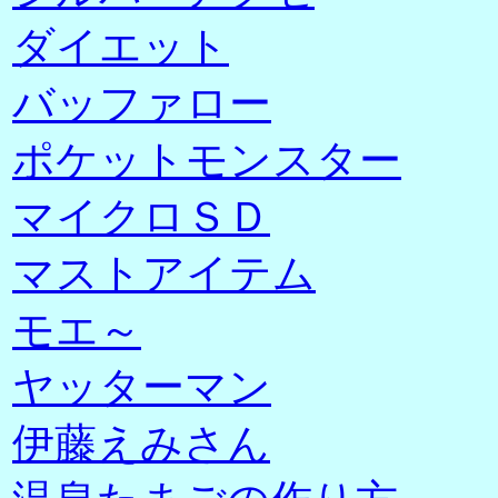
ダイエット
バッファロー
ポケットモンスター
マイクロＳＤ
マストアイテム
モエ～
ヤッターマン
伊藤えみさん