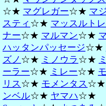
☆★
マグレガー
☆★
マ
スティ
☆★
マッスルトレ
ナー
☆★
マルマン
☆★
ハッタンパッセージ
☆★
ズノ
☆★
ミノウラ
☆★
ーラー
☆★
ミレー
☆★
リス
☆★
モメンタス
☆
ンベル
☆★
ヤマハ
☆★