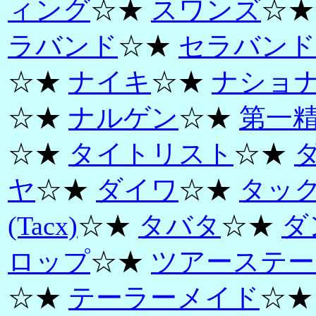
ィング
☆★
スワンズ
☆
ラバンド
☆★
セラバンド
☆★
ナイキ
☆★
ナショ
☆★
ナルゲン
☆★
第一
☆★
タイトリスト
☆★
ヤ
☆★
ダイワ
☆★
タッ
(Tacx)
☆★
タバタ
☆★
ダ
ロップ
☆★
ツアーステー
☆★
テーラーメイド
☆