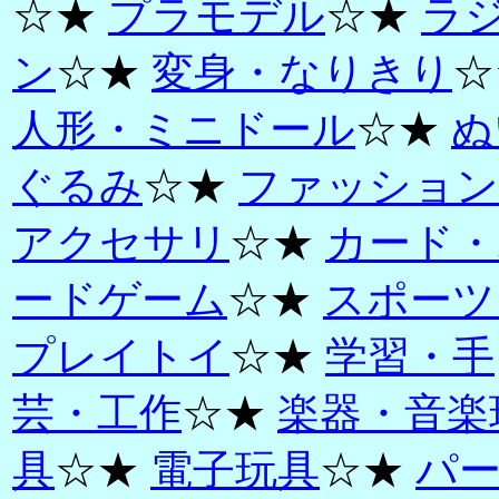
☆★
プラモデル
☆★
ラ
ン
☆★
変身・なりきり
☆
人形・ミニドール
☆★
ぬ
ぐるみ
☆★
ファッション
アクセサリ
☆★
カード・
ードゲーム
☆★
スポーツ
プレイトイ
☆★
学習・手
芸・工作
☆★
楽器・音楽
具
☆★
電子玩具
☆★
パ