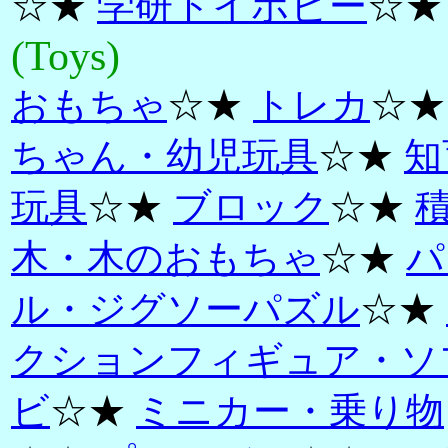
☆★
学研トイホビー
☆★
(Toys)
おもちゃ
☆★
トレカ
☆
ちゃん・幼児玩具
☆★
知
玩具
☆★
ブロック
☆★
木・木のおもちゃ
☆★
パ
ル・ジグソーパズル
☆★
クションフィギュア・ソ
ビ
☆★
ミニカー・乗り物