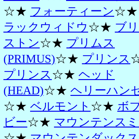
☆★
フォーティーン
☆
ラックウィドウ
☆★
ブリ
ストン
☆★
プリムス
(PRIMUS)
☆★
プリンス
プリンス
☆★
ヘッド
(HEAD)
☆★
ヘリーハン
☆★
ベルモント
☆★
ボ
ビー
☆★
マウンテンスミ
☆★
マウンテンダックス