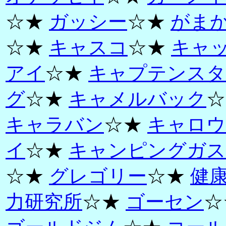
☆★
ガッシー
☆★
がま
☆★
キャスコ
☆★
キャ
アイ
☆★
キャプテンスタ
グ
☆★
キャメルバック
☆
キャラバン
☆★
キャロウ
イ
☆★
キャンピングガス
☆★
グレゴリー
☆★
健
力研究所
☆★
ゴーセン
☆