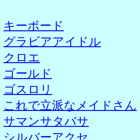
キーボード
グラビアアイドル
クロエ
ゴールド
ゴスロリ
これで立派なメイドさん
サマンサタバサ
シルバーアクセ