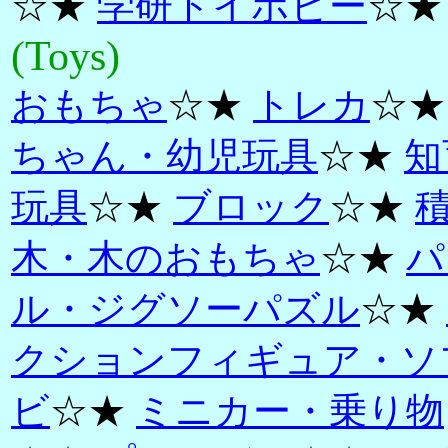
☆★
学研トイホビー
☆★
(Toys)
おもちゃ
☆★
トレカ
☆
ちゃん・幼児玩具
☆★
知
玩具
☆★
ブロック
☆★
木・木のおもちゃ
☆★
パ
ル・ジグソーパズル
☆★
クションフィギュア・ソ
ビ
☆★
ミニカー・乗り物