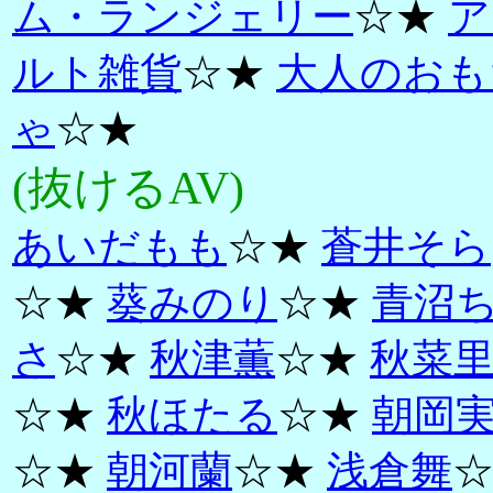
ム・ランジェリー
☆★
ア
ルト雑貨
☆★
大人のおも
ゃ
☆★
(抜けるAV)
あいだもも
☆★
蒼井そら
☆★
葵みのり
☆★
青沼
さ
☆★
秋津薫
☆★
秋菜
☆★
秋ほたる
☆★
朝岡
☆★
朝河蘭
☆★
浅倉舞