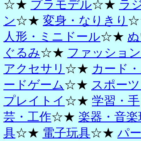
☆★
プラモデル
☆★
ラ
ン
☆★
変身・なりきり
☆
人形・ミニドール
☆★
ぬ
ぐるみ
☆★
ファッション
アクセサリ
☆★
カード・
ードゲーム
☆★
スポーツ
プレイトイ
☆★
学習・手
芸・工作
☆★
楽器・音楽
具
☆★
電子玩具
☆★
パ