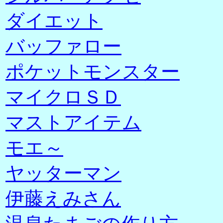
ダイエット
バッファロー
ポケットモンスター
マイクロＳＤ
マストアイテム
モエ～
ヤッターマン
伊藤えみさん