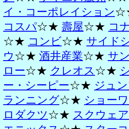
イ・コーポレイション
☆
コスパ
☆★
壽屋
☆★
コ
☆★
コンビ
☆★
サイド
ウ
☆★
酒井産業
☆★
サ
ロー
☆★
クレオス
☆★
ー・シーピー
☆★
ジュン
ランニング
☆★
ショーワ
ロダクツ
☆★
スクウェア