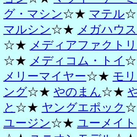
グ・マシン
☆★
マテル
☆
マルシン
☆★
メガハウス
☆★
メディアファクトリ
☆★
メディコム・トイ
☆
メリーマイヤー
☆★
モリ
ング
☆★
やのまん
☆★
と
☆★
ヤングエポック
☆
ユージン
☆★
ユーメイト