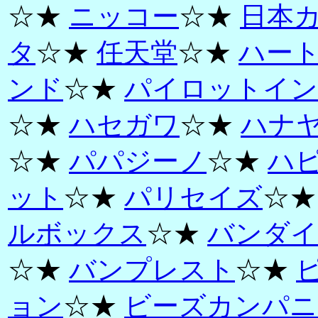
☆★
ニッコー
☆★
日本
タ
☆★
任天堂
☆★
ハー
ンド
☆★
パイロットイン
☆★
ハセガワ
☆★
ハナ
☆★
パパジーノ
☆★
ハ
ット
☆★
パリセイズ
☆
ルボックス
☆★
バンダイ
☆★
バンプレスト
☆★
ョン
☆★
ビーズカンパニ