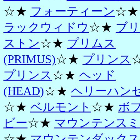
☆★
フォーティーン
☆
ラックウィドウ
☆★
ブリ
ストン
☆★
プリムス
(PRIMUS)
☆★
プリンス
プリンス
☆★
ヘッド
(HEAD)
☆★
ヘリーハン
☆★
ベルモント
☆★
ボ
ビー
☆★
マウンテンスミ
☆★
マウンテンダックス