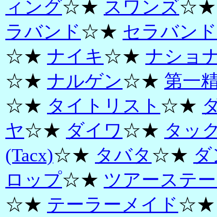
ィング
☆★
スワンズ
☆
ラバンド
☆★
セラバンド
☆★
ナイキ
☆★
ナショ
☆★
ナルゲン
☆★
第一
☆★
タイトリスト
☆★
ヤ
☆★
ダイワ
☆★
タッ
(Tacx)
☆★
タバタ
☆★
ダ
ロップ
☆★
ツアーステー
☆★
テーラーメイド
☆