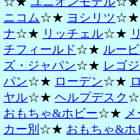
☆★
ユニオンモデル
☆
ニコム
☆★
ヨシリツ
☆
ナ
☆★
リッチェル
☆★
チフィールド
☆★
ルービ
ズ・ジャパン
☆★
レゴジ
パン
☆★
ローデン
☆★
ヤル
☆★
ヘルプデスク
☆
おもちゃ&ホビー
☆★
メ
カー別
☆★
おもちゃ&ホ