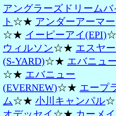
アングラーズドリームバ
ト
☆★
アンダーアーマー
☆★
イーピーアイ(EPI)
ウィルソン
☆★
エスヤー
(S-YARD)
☆★
エバニュ
☆★
エバニュー
(EVERNEW)
☆★
エープ
ム
☆★
小川キャンパル
☆
オデッセイ
☆★
カーメイ