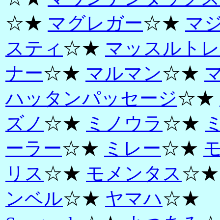
☆★
マグレガー
☆★
マ
スティ
☆★
マッスルトレ
ナー
☆★
マルマン
☆★
ハッタンパッセージ
☆★
ズノ
☆★
ミノウラ
☆★
ーラー
☆★
ミレー
☆★
リス
☆★
モメンタス
☆
ンベル
☆★
ヤマハ
☆★