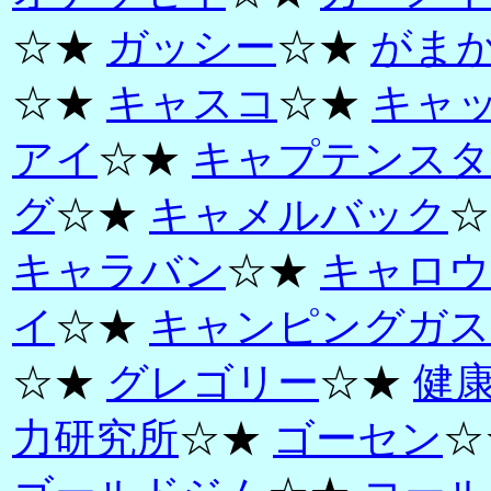
☆★
ガッシー
☆★
がま
☆★
キャスコ
☆★
キャ
アイ
☆★
キャプテンスタ
グ
☆★
キャメルバック
☆
キャラバン
☆★
キャロウ
イ
☆★
キャンピングガス
☆★
グレゴリー
☆★
健
力研究所
☆★
ゴーセン
☆