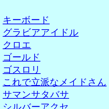
キーボード
グラビアアイドル
クロエ
ゴールド
ゴスロリ
これで立派なメイドさん
サマンサタバサ
シルバーアクセ