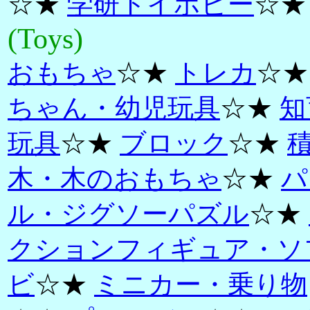
☆★
学研トイホビー
☆★
(Toys)
おもちゃ
☆★
トレカ
☆
ちゃん・幼児玩具
☆★
知
玩具
☆★
ブロック
☆★
木・木のおもちゃ
☆★
パ
ル・ジグソーパズル
☆★
クションフィギュア・ソ
ビ
☆★
ミニカー・乗り物