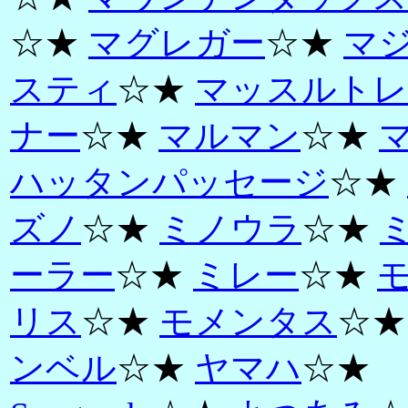
☆★
マグレガー
☆★
マ
スティ
☆★
マッスルトレ
ナー
☆★
マルマン
☆★
ハッタンパッセージ
☆★
ズノ
☆★
ミノウラ
☆★
ーラー
☆★
ミレー
☆★
リス
☆★
モメンタス
☆
ンベル
☆★
ヤマハ
☆★