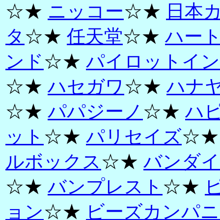
☆★
ニッコー
☆★
日本
タ
☆★
任天堂
☆★
ハー
ンド
☆★
パイロットイン
☆★
ハセガワ
☆★
ハナ
☆★
パパジーノ
☆★
ハ
ット
☆★
パリセイズ
☆
ルボックス
☆★
バンダイ
☆★
バンプレスト
☆★
ョン
☆★
ビーズカンパニ