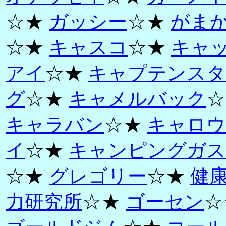
☆★
ガッシー
☆★
がま
☆★
キャスコ
☆★
キャ
アイ
☆★
キャプテンスタ
グ
☆★
キャメルバック
☆
キャラバン
☆★
キャロウ
イ
☆★
キャンピングガス
☆★
グレゴリー
☆★
健
力研究所
☆★
ゴーセン
☆