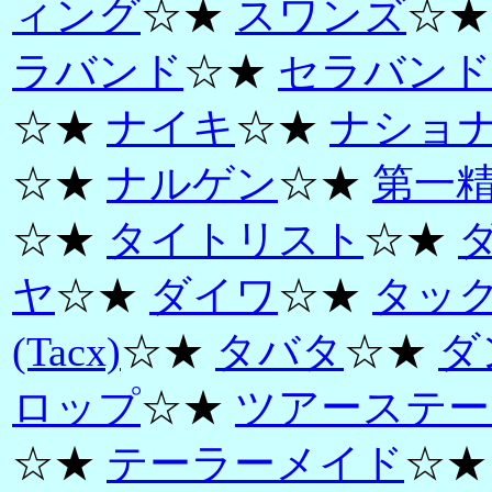
ィング
☆★
スワンズ
☆
ラバンド
☆★
セラバンド
☆★
ナイキ
☆★
ナショ
☆★
ナルゲン
☆★
第一
☆★
タイトリスト
☆★
ヤ
☆★
ダイワ
☆★
タッ
(Tacx)
☆★
タバタ
☆★
ダ
ロップ
☆★
ツアーステー
☆★
テーラーメイド
☆