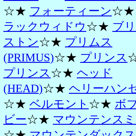
☆★
フォーティーン
☆
ラックウィドウ
☆★
ブリ
ストン
☆★
プリムス
(PRIMUS)
☆★
プリンス
プリンス
☆★
ヘッド
(HEAD)
☆★
ヘリーハン
☆★
ベルモント
☆★
ボ
ビー
☆★
マウンテンスミ
☆★
マウンテンダックス