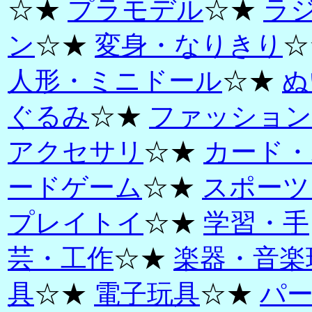
☆★
プラモデル
☆★
ラ
ン
☆★
変身・なりきり
☆
人形・ミニドール
☆★
ぬ
ぐるみ
☆★
ファッション
アクセサリ
☆★
カード・
ードゲーム
☆★
スポーツ
プレイトイ
☆★
学習・手
芸・工作
☆★
楽器・音楽
具
☆★
電子玩具
☆★
パ