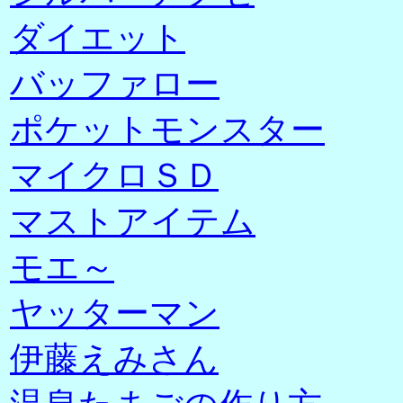
ダイエット
バッファロー
ポケットモンスター
マイクロＳＤ
マストアイテム
モエ～
ヤッターマン
伊藤えみさん