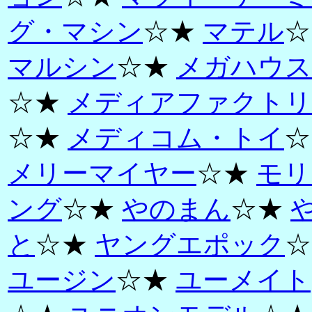
グ・マシン
☆★
マテル
☆
マルシン
☆★
メガハウス
☆★
メディアファクトリ
☆★
メディコム・トイ
☆
メリーマイヤー
☆★
モリ
ング
☆★
やのまん
☆★
と
☆★
ヤングエポック
☆
ユージン
☆★
ユーメイト