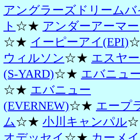
アングラーズドリームバ
ト
☆★
アンダーアーマー
☆★
イーピーアイ(EPI)
ウィルソン
☆★
エスヤー
(S-YARD)
☆★
エバニュ
☆★
エバニュー
(EVERNEW)
☆★
エープ
ム
☆★
小川キャンパル
☆
オデッセイ
☆★
カーメイ