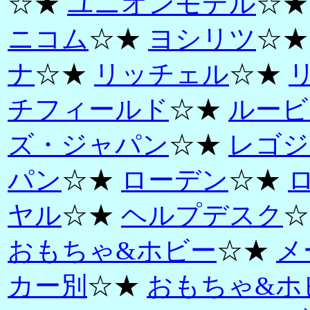
☆★
ユニオンモデル
☆
ニコム
☆★
ヨシリツ
☆
ナ
☆★
リッチェル
☆★
チフィールド
☆★
ルービ
ズ・ジャパン
☆★
レゴジ
パン
☆★
ローデン
☆★
ヤル
☆★
ヘルプデスク
☆
おもちゃ&ホビー
☆★
メ
カー別
☆★
おもちゃ&ホ