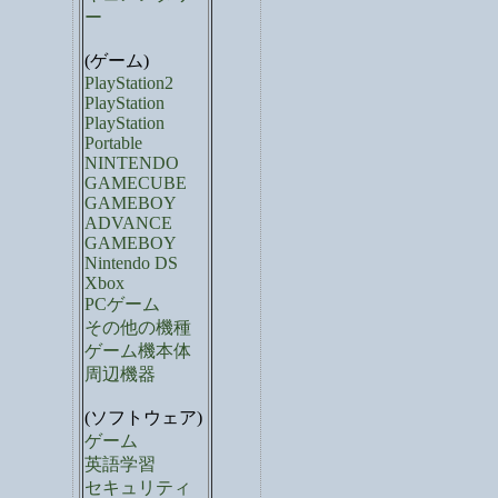
ー
(ゲーム)
PlayStation2
PlayStation
PlayStation
Portable
NINTENDO
GAMECUBE
GAMEBOY
ADVANCE
GAMEBOY
Nintendo DS
Xbox
PCゲーム
その他の機種
ゲーム機本体
周辺機器
(ソフトウェア)
ゲーム
英語学習
セキュリティ