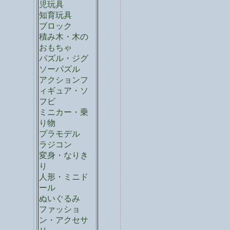
児玩具
知育玩具
ブロック
積み木・木の
おもちゃ
パズル・ジグ
ソーパズル
アクションフ
ィギュア・ソ
フビ
ミニカー・乗
り物
プラモデル
ラジコン
変身・なりき
り
人形・ミニド
ール
ぬいぐるみ
ファッショ
ン・アクセサ