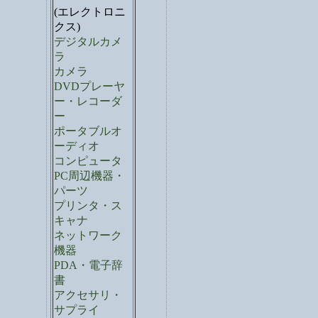
(エレクトロニ
クス)
デジタルカメ
ラ
カメラ
DVDプレーヤ
ー・レコーダ
ー
ポータブルオ
ーディオ
コンピュータ
PC周辺機器・
パーツ
プリンタ・ス
キャナ
ネットワーク
機器
PDA・電子辞
書
アクセサリ・
サプライ