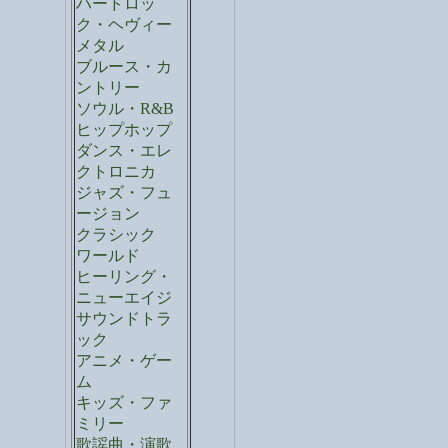
ハードロッ
ク・ヘヴィー
メタル
ブルース・カ
ントリー
ソウル・R&B
ヒップホップ
ダンス・エレ
クトロニカ
ジャズ・フュ
ージョン
クラシック
ワールド
ヒーリング・
ニューエイジ
サウンドトラ
ック
アニメ・ゲー
ム
キッズ・ファ
ミリー
歌謡曲・演歌