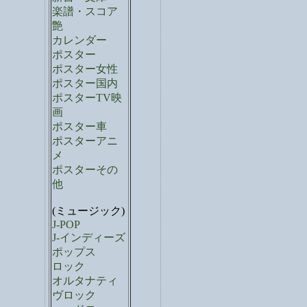
楽譜・スコア
艶
カレンダー
ポスター
ポスター女性
ポスター国内
ポスターTV映
画
ポスター車
ポスターアニ
メ
ポスターその
他
(ミュージック)
J-POP
J-インディーズ
ポップス
ロック
オルタナティ
ヴロック